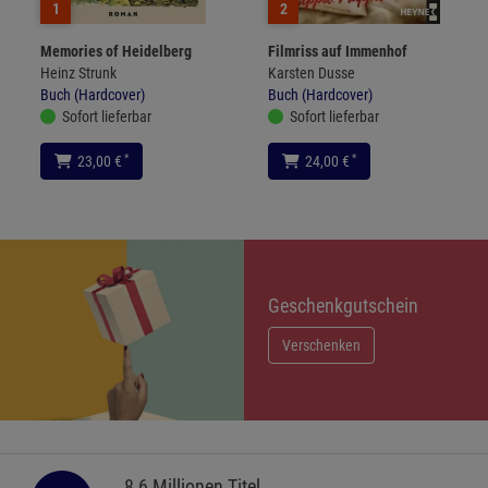
1
2
Memories of Heidelberg
Filmriss auf Immenhof
Heinz Strunk
Karsten Dusse
Buch (Hardcover)
Buch (Hardcover)
Sofort lieferbar
Sofort lieferbar
*
*
23,00 €
24,00 €
Geschenkgutschein
Verschenken
8,6 Millionen Titel,