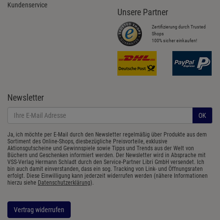
Kundenservice
Unsere Partner
Zertifizierung durch Trusted
Shops
100% sicher einkaufen!
Newsletter
OK
Ja, ich möchte per E-Mail durch den Newsletter regelmäßig über Produkte aus dem
Sortiment des Online-Shops, diesbezügliche Preisvorteile, exklusive
Aktionsgutscheine und Gewinnspiele sowie Tipps und Trends aus der Welt von
Büchern und Geschenken informiert werden. Der Newsletter wird in Absprache mit
VSS-Verlag Hermann Schladt durch den Service-Partner Libri GmbH versendet. Ich
bin auch damit einverstanden, dass ein sog. Tracking von Link- und Öffnungsraten
erfolgt. Diese Einwilligung kann jederzeit widerrufen werden (nähere Informationen
hierzu siehe
Datenschutzerklärung
).
Vertrag widerrufen