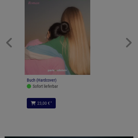
Buch (Hardcover)
Sofort lieferbar
*
23,00 €