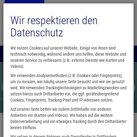
Wir respektieren den
Datenschutz
Wir nutzen Cookies auf unserer Website. Einige von ihnen sind
Menü
technisch notwendig, während andere uns helfen, diese Website und
0
unseren Service zu verbessern (z.B. externe Dienste wie Karten und
Videos).
Wir verwenden Analysemethoden (z.B. Cookies oder Fingerprints),
um zu messen, wie häufig unsere Seite besucht und wie sie genutzt
wird. Wir verwenden Trackingtechnologien zu Marketingzwecken und
setzen hierzu auch Drittanbieter ein, die ggf. geräteübergreifend
Cookies, Fingerprints, Tracking-Pixel und IP-Adressen nutzen.
Auf unserer Seite betten wir zudem Drittinhalte von anderen
Anbietern ein (Karten und Videos). Wir haben auf die weitere
Datenverarbeitung und ein etwaiges Tracking durch den Drittanbieter
keinen Einfluss.
Wir setzen in diesem Rahmen auch Dienstleister in Drittländern