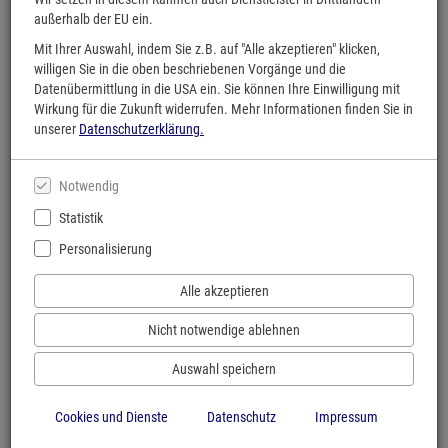
außerhalb der EU ein.
Mit Ihrer Auswahl, indem Sie z.B. auf "Alle akzeptieren" klicken,
willigen Sie in die oben beschriebenen Vorgänge und die
Datenübermittlung in die USA ein. Sie können Ihre Einwilligung mit
Wirkung für die Zukunft widerrufen. Mehr Informationen finden Sie in
unserer
Datenschutzerklärung.
Notwendig
Statistik
Personalisierung
Alle akzeptieren
tolino flip
Nicht notwendige ablehnen
Per Knopfdruck umblättern - ideal für Urlaub, Strand, Balkon und entspannte
Lesestunden unterwegs.
Auswahl speichern
Zum tolino flip
Cookies und Dienste
Datenschutz
Impressum